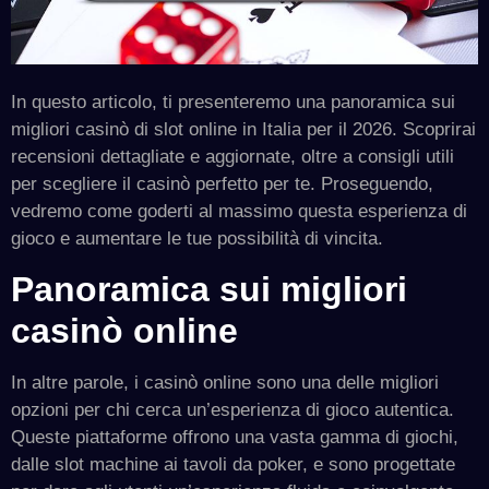
In questo articolo, ti presenteremo una panoramica sui
migliori casinò di slot online in Italia per il 2026. Scoprirai
recensioni dettagliate e aggiornate, oltre a consigli utili
per scegliere il casinò perfetto per te. Proseguendo,
vedremo come goderti al massimo questa esperienza di
gioco e aumentare le tue possibilità di vincita.
Panoramica sui migliori
casinò online
In altre parole, i casinò online sono una delle migliori
opzioni per chi cerca un’esperienza di gioco autentica.
Queste piattaforme offrono una vasta gamma di giochi,
dalle slot machine ai tavoli da poker, e sono progettate