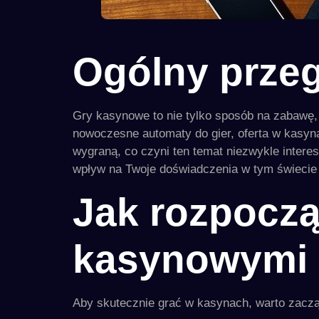
Ogólny prze
Gry kasynowe to nie tylko sposób na zabawę, a
nowoczesne automaty do gier, oferta w kasyna
wygraną, co czyni ten temat niezwykle interes
wpływ na Twoje doświadczenia w tym świecie 
Jak rozpoczą
kasynowymi
Aby skutecznie grać w kasynach, warto zacząć