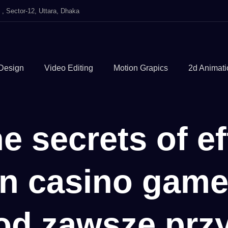
, Sector-12, Uttara, Dhaka
Design
Video Editing
Motion Grapics
2d Animati
e secrets of ef
 in casino gam
d zawsze przy