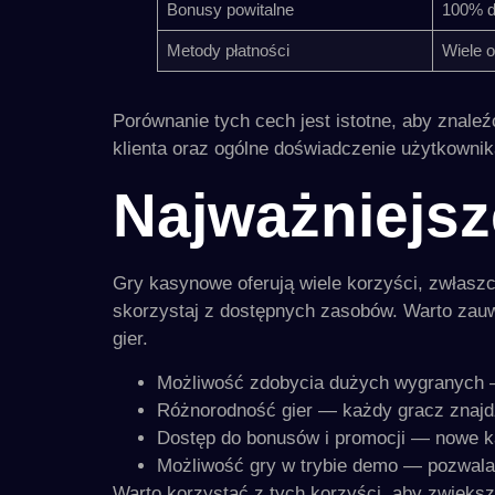
Bonusy powitalne
100% d
Metody płatności
Wiele o
Porównanie tych cech jest istotne, aby znale
klienta oraz ogólne doświadczenie użytkownik
Najważniejsz
Gry kasynowe oferują wiele korzyści, zwłaszcz
skorzystaj z dostępnych zasobów. Warto zauwa
gier.
Możliwość zdobycia dużych wygranych — 
Różnorodność gier — każdy gracz znajdzie
Dostęp do bonusów i promocji — nowe kas
Możliwość gry w trybie demo — pozwala 
Warto korzystać z tych korzyści, aby zwięks