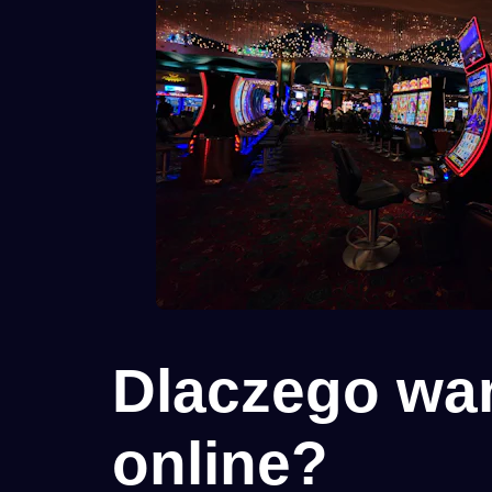
Dlaczego wa
online?