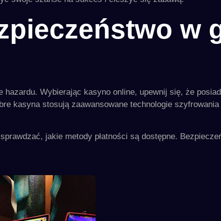
ezpieczeństwo w 
hazardu. Wybierając kasyno online, upewnij się, że posiada 
obre kasyna stosują zaawansowane technologie szyfrowania
z sprawdzać, jakie metody płatności są dostępne. Bezpiec