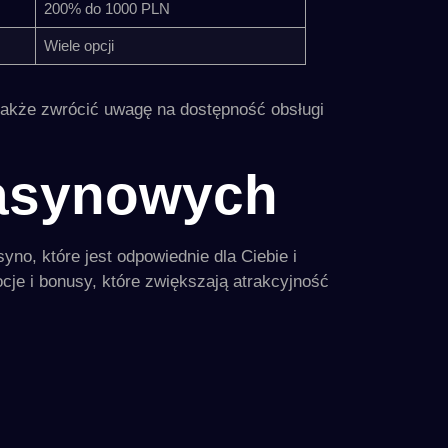
200% do 1000 PLN
Wiele opcji
o także zwrócić uwagę na dostępność obsługi
kasynowych
no, które jest odpowiednie dla Ciebie i
je i bonusy, które zwiększają atrakcyjność