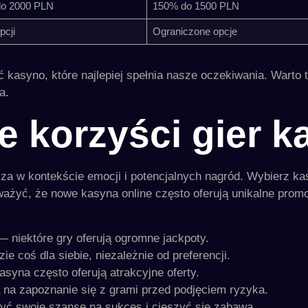
o 2000 PLN
150% do 1500 PLN
pcji
Ograniczone opcje
źć kasyno, które najlepiej spełnia nasze oczekiwania. Wart
a.
e korzyści gier 
a w kontekście emocji i potencjalnych nagród. Wybierz kasy
żyć, że nowe kasyna online często oferują unikalne promoc
niektóre gry oferują ogromne jackpoty.
 coś dla siebie, niezależnie od preferencji.
yna często oferują atrakcyjne oferty.
na zapoznanie się z grami przed podjęciem ryzyka.
zyć swoje szanse na sukces i cieszyć się zabawą.