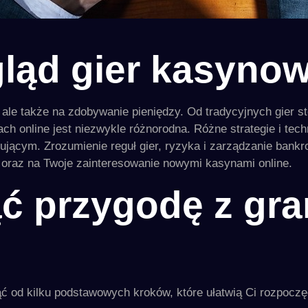
gląd gier kasyno
le także na zdobywanie pieniędzy. Od tradycyjnych gier sto
ch online jest niezwykle różnorodna. Różne strategie i te
ującym. Zrozumienie reguł gier, ryzyka i zarządzanie bankr
oraz na Twoje zainteresowanie nowymi kasynami online.
ć przygodę z gra
 od kilku podstawowych kroków, które ułatwią Ci rozpoczęc