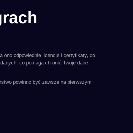
grach
ono odpowiednie licencje i certyfikaty, co
 danych, co pomaga chronić Twoje dane
zeństwo powinno być zawsze na pierwszym