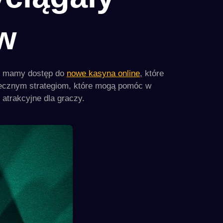
w
i, mamy dostęp do
nowe kasyna online
, które
tecznym strategiom, które mogą pomóc w
atrakcyjne dla graczy.