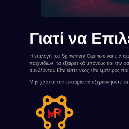
Γιατί να Επι
Η επιλογή του Spinwinera Casino είναι μία α
παιχνιδιών, τα εξαιρετικά μπόνους και την
συνδέονται. Είτε είστε νέος είτε έμπειρος πα
Μην χάσετε την ευκαιρία να εξερευνήσετε τ