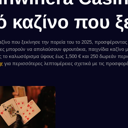
ό καζίνο που ξ
καζίνο που ξεκίνησε την πορεία του το 2025, προσφέροντας
ίκτες μπορούν να απολαύσουν φρουτάκια, παιχνίδια καζίνο 
το καλωσόρισμα ύψους έως 1,500 € και 250 δωρεάν περιστ
gr
για περισσότερες λεπτομέρειες σχετικά με τις προσφορέ