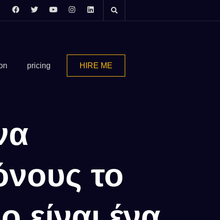
on
pricing
HIRE ME
να
όνους το
o είναι ένα