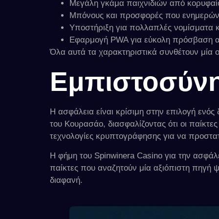
Μεγάλη γκάμα παιχνιδιών από κορυφαί
Μπόνους και προσφορές που ενημερώνο
Υποστήριξη για πολλαπλές νομίσματα 
Εφαρμογή PWA για εύκολη πρόσβαση απ
Όλα αυτά τα χαρακτηριστικά συνθέτουν μία 
Εμπιστοσύνη
Η ασφάλεια είναι κρίσιμη στην επιλογή ενός 
του Κουρασάο, διασφαλίζοντας ότι οι παίκτ
τεχνολογίες κρυπτογράφησης για να προστα
Η φήμη του Spinwinera Casino για την ασφάλε
παίκτες που αναζητούν μία αξιόπιστη πηγή ψυ
διαφανή.