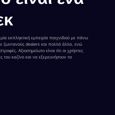
εκ
 μία εκπληκτική εμπειρία παιχνιδιού με πάνω
με ζωντανούς dealers και πολλά άλλα, ενώ
ροφές. Αξιοσημείωτο είναι ότι οι χρήστες
ς του καζίνο και να εξερευνήσουν τα