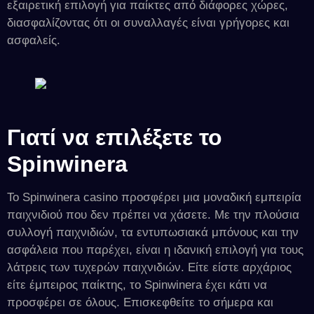
εξαιρετική επιλογή για παίκτες από διάφορες χώρες,
διασφαλίζοντας ότι οι συναλλαγές είναι γρήγορες και
ασφαλείς.
Γιατί να επιλέξετε το
Spinwinera
Το Spinwinera casino προσφέρει μια μοναδική εμπειρία
παιχνιδιού που δεν πρέπει να χάσετε. Με την πλούσια
συλλογή παιχνιδιών, τα εντυπωσιακά μπόνους και την
ασφάλεια που παρέχει, είναι η ιδανική επιλογή για τους
λάτρεις των τυχερών παιχνιδιών. Είτε είστε αρχάριος
είτε έμπειρος παίκτης, το Spinwinera έχει κάτι να
προσφέρει σε όλους. Επισκεφθείτε το σήμερα και