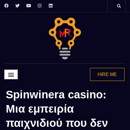
HIRE ME
Graphics Design
Video Editing
Motion Grapics
2d Animation
Spinwinera casino:
Μια εμπειρία
παιχνιδιού που δεν