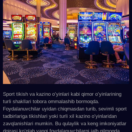
Sport tikish va kazino o’yinlari kabi qimor o’yinlarining
turli shakllari tobora ommalashib bormoqda.
Foydalanuvchilar uyidan chiqmasdan turib, sevimli sport
tadbirlariga tikishlari yoki turli xil kazino o’yinlaridan
zavqlanishlari mumkin. Bu qulaylik va keng imkoniyatlar
doirasi ko’plab yangi foydalanuvchilarni jalb qilmoqda.