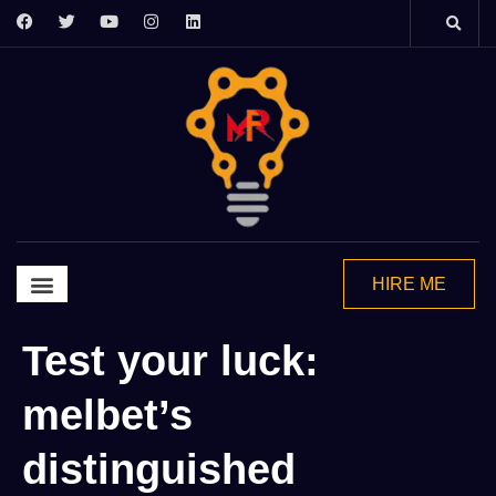
HIRE ME
Graphics Design
Video Editing
Motion Grapics
2d Animation
Test your luck:
melbet’s
distinguished