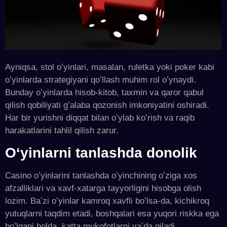
Ayniqsa, stol oʻyinlari, masalan, ruletka yoki poker kabi
oʻyinlarda strategiyani qoʻllash muhim rol oʻynaydi.
Bunday oʻyinlarda hisob-kitob, taxmin va qaror qabul
qilish qobiliyati gʻalaba qozonish imkoniyatini oshiradi.
Har bir yurishni diqqat bilan oʻylab koʻrish va raqib
harakatlarini tahlil qilish zarur.
Oʻyinlarni tanlashda donolik
Casino oʻyinlarini tanlashda oʻyinchining oʻziga xos
afzalliklari va xavf-xatarga tayyorligini hisobga olish
lozim. Baʼzi oʻyinlar kamroq xavfli boʻlsa-da, kichikroq
yutuqlarni taqdim etadi, boshqalari esa yuqori riskka ega
boʻlgani holda, katta mukofotlarni vaʼda qiladi.