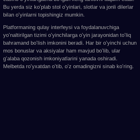
Bu yerda siz koʻplab stol oʻyinlari, slotlar va jonli dilerlar
bilan oʻyinlarni topishingiz mumkin.
Platformaning qulay interfeysi va foydalanuvchiga
yoʻnaltirilgan tizimi oʻyinchilarga oʻyin jarayonidan toʻliq
bahramand boʻlish imkonini beradi. Har bir oʻyinchi uchun
mos bonuslar va aksiyalar ham mavjud boʻlib, ular
gʻalaba qozonish imkoniyatlarini yanada oshiradi.
Melbetda roʻyxatdan oʻtib, oʻz omadingizni sinab koʻring.
Tagged
melbet