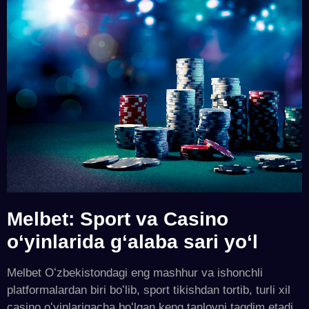
Melbet: Sport va Casino
oʻyinlarida gʻalaba sari yoʻl
Melbet Oʻzbekistondagi eng mashhur va ishonchli
platformalardan biri boʻlib, sport tikishdan tortib, turli xil
casino oʻyinlarigacha boʻlgan keng tanlovni taqdim etadi.