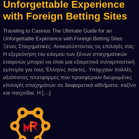
Unforgettable Experience
with Foreign Betting Sites
Traveling to Casinos The Ultimate Guide for an
Unforgettable Experience with Foreign Betting Sites
Ξένες Στοιχηματικές: Ανακαλύπτοντας τις επιλογές σας
Η εξερεύνηση του κόσμου των ξένων στοιχηματικών
εταιρειών μπορεί να είναι μια εξαιρετικά συναρπαστική
εμπειρία για τους Έλληνες παίκτες. Υπάρχουν πολλές
αξιόπιστες πλατφόρμες που προσφέρουν διευρυμένες
επιλογές στοιχημάτων σε διαφορετικά αθλήματα, καζίνο
και παιχνίδια. Η […]