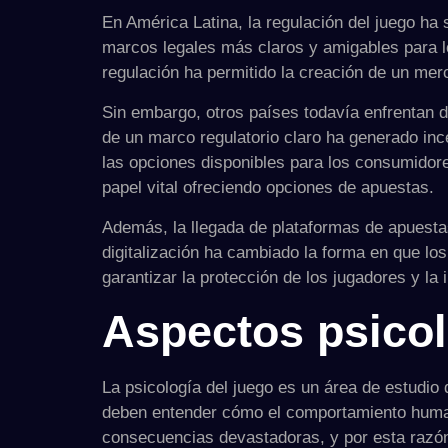
En América Latina, la regulación del juego h
marcos legales más claros y amigables para lo
regulación ha permitido la creación de un mer
Sin embargo, otros países todavía enfrentan de
de un marco regulatorio claro ha generado ince
las opciones disponibles para los consumidor
papel vital ofreciendo opciones de apuestas.
Además, la llegada de plataformas de apuestas 
digitalización ha cambiado la forma en que lo
garantizar la protección de los jugadores y la
Aspectos psicol
La psicología del juego es un área de estudio
deben entender cómo el comportamiento humano
consecuencias devastadoras, y por esta razón