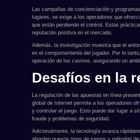
Las campañas de concienciación y programas 
lugares, se exige a los operadores que ofrezc
que están perdiendo el control. Estas práctic
reputación positiva en el mercado.
Además, la investigación muestra que el entorn
en el comportamiento del jugador. Por lo tant
operación de los casinos, asegurando un amb
Desafíos en la r
La regulación de las apuestas en línea presen
global de Internet permite a los operadores of
y controlar el juego. Esto puede dar lugar a s
fraude y problemas de seguridad.
Adicionalmente, la tecnología avanza rápidam
aborden nuevos tipos de juegos y métodos de 