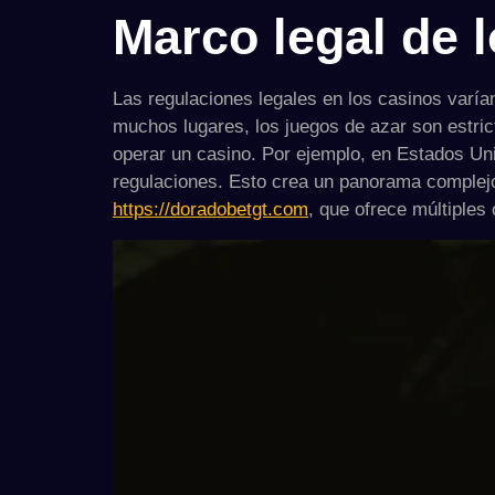
Marco legal de 
Las regulaciones legales en los casinos varían
muchos lugares, los juegos de azar son estri
operar un casino. Por ejemplo, en Estados Unid
regulaciones. Esto crea un panorama complejo
https://doradobetgt.com
, que ofrece múltiples