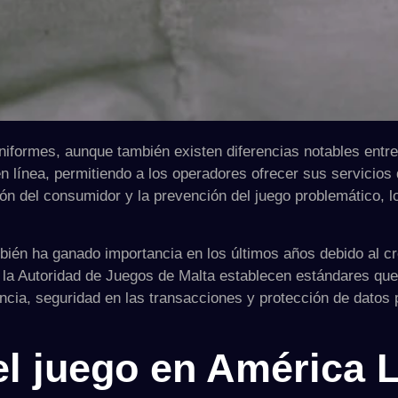
niformes, aunque también existen diferencias notables entr
en línea, permitiendo a los operadores ofrecer sus servicios
ón del consumidor y la prevención del juego problemático, 
mbién ha ganado importancia en los últimos años debido al c
la Autoridad de Juegos de Malta establecen estándares que
encia, seguridad en las transacciones y protección de datos 
el juego en América L