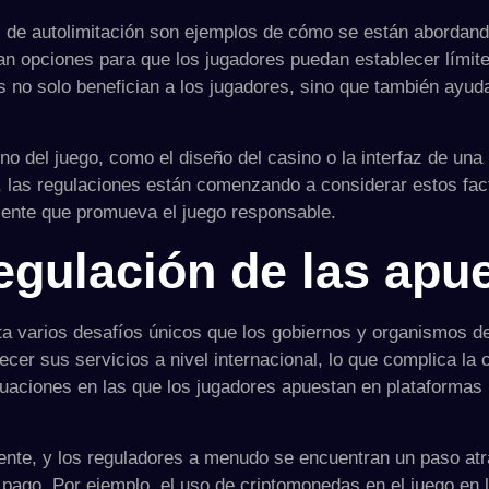
de autolimitación son ejemplos de cómo se están abordand
an opciones para que los jugadores puedan establecer límite
as no solo benefician a los jugadores, sino que también ayu
o del juego, como el diseño del casino o la interfaz de una 
o, las regulaciones están comenzando a considerar estos fact
iente que promueva el juego responsable.
egulación de las apu
ta varios desafíos únicos que los gobiernos y organismos de
recer sus servicios a nivel internacional, lo que complica l
ituaciones en las que los jugadores apuestan en plataformas
ente, y los reguladores a menudo se encuentran un paso at
pago. Por ejemplo, el uso de criptomonedas en el juego en 