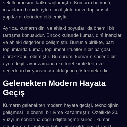
şekillenmesine katkı sağlamıştır. Kumarın bu yönü,
insanların birbirleriyle olan ilişkilerini ve toplumsal
yapılarını derinden etkilemiştir.
Ayrıca, kumarın dini ve ahlaki boyutları da önemli bir
tartışma konusudur. Birçok kültürde kumar, dinî inançlar
ve ahlaki değerlerle çelişmiştir. Bununla birlikte, bazı
toplumlarda kumar, toplumsal ritüellerin bir parçası
olarak kabul edilmiştir. Bu durum, kumarın sadece bir
oyun değil, aynı zamanda kültürel kimliklerin ve
değerlerin bir yansıması olduğunu göstermektedir.
Gelenekten Modern Hayata
Geçiş
Kumarın gelenekten modern hayata geçişi, teknolojinin
gelişmesi ile önemli bir ivme kazanmıştır. Özellikle 20.
yüzyılın sonlarına doğru dijitalleşme süreci, kumar
oyunlarının biçimlerini köklü bir şekilde değiştirmiştir.