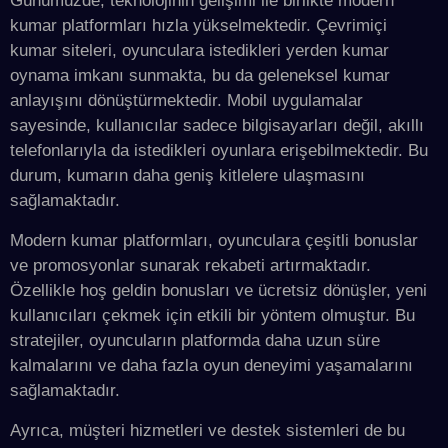
Günümüzde, teknolojinin gelişimi ile birlikte modern
kumar platformları hızla yükselmektedir. Çevrimiçi
kumar siteleri, oyunculara istedikleri yerden kumar
oynama imkanı sunmakta, bu da geleneksel kumar
anlayışını dönüştürmektedir. Mobil uygulamalar
sayesinde, kullanıcılar sadece bilgisayarları değil, akıllı
telefonlarıyla da istedikleri oyunlara erişebilmektedir. Bu
durum, kumarın daha geniş kitlelere ulaşmasını
sağlamaktadır.
Modern kumar platformları, oyunculara çeşitli bonuslar
ve promosyonlar sunarak rekabeti artırmaktadır.
Özellikle hoş geldin bonusları ve ücretsiz dönüşler, yeni
kullanıcıları çekmek için etkili bir yöntem olmuştur. Bu
stratejiler, oyuncuların platformda daha uzun süre
kalmalarını ve daha fazla oyun deneyimi yaşamalarını
sağlamaktadır.
Ayrıca, müşteri hizmetleri ve destek sistemleri de bu