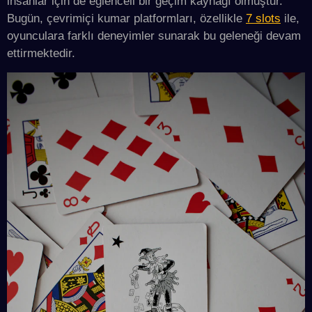
insanlar için de eğlenceli bir geçim kaynağı olmuştur.
Bugün, çevrimiçi kumar platformları, özellikle
7 slots
ile,
oyunculara farklı deneyimler sunarak bu geleneği devam
ettirmektedir.