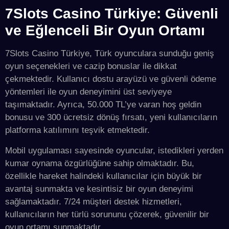
7Slots Casino Türkiye: Güvenli
ve Eğlenceli Bir Oyun Ortamı
7Slots Casino Türkiye, Türk oyunculara sunduğu geniş
oyun seçenekleri ve cazip bonuslar ile dikkat
çekmektedir. Kullanıcı dostu arayüzü ve güvenli ödeme
yöntemleri ile oyun deneyimini üst seviyeye
taşımaktadır. Ayrıca, 50.000 TL’ye varan hoş geldin
bonusu ve 300 ücretsiz dönüş fırsatı, yeni kullanıcıların
platforma katılımını teşvik etmektedir.
Mobil uygulaması sayesinde oyuncular, istedikleri yerden
kumar oynama özgürlüğüne sahip olmaktadır. Bu,
özellikle hareket halindeki kullanıcılar için büyük bir
avantaj sunmakta ve kesintisiz bir oyun deneyimi
sağlamaktadır. 7/24 müşteri destek hizmetleri,
kullanıcıların her türlü sorununu çözerek, güvenilir bir
oyun ortamı sunmaktadır.