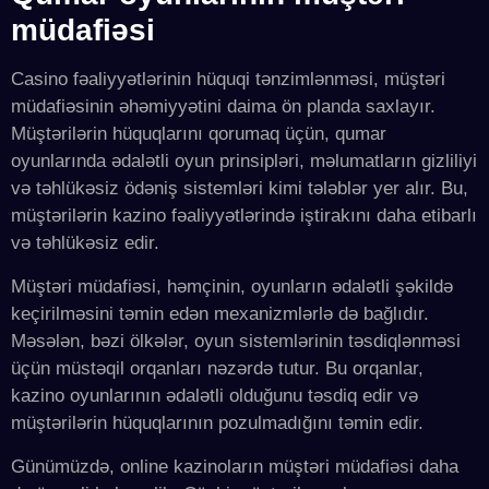
müdafiəsi
Casino fəaliyyətlərinin hüquqi tənzimlənməsi, müştəri
müdafiəsinin əhəmiyyətini daima ön planda saxlayır.
Müştərilərin hüquqlarını qorumaq üçün, qumar
oyunlarında ədalətli oyun prinsipləri, məlumatların gizliliyi
və təhlükəsiz ödəniş sistemləri kimi tələblər yer alır. Bu,
müştərilərin kazino fəaliyyətlərində iştirakını daha etibarlı
və təhlükəsiz edir.
Müştəri müdafiəsi, həmçinin, oyunların ədalətli şəkildə
keçirilməsini təmin edən mexanizmlərlə də bağlıdır.
Məsələn, bəzi ölkələr, oyun sistemlərinin təsdiqlənməsi
üçün müstəqil orqanları nəzərdə tutur. Bu orqanlar,
kazino oyunlarının ədalətli olduğunu təsdiq edir və
müştərilərin hüquqlarının pozulmadığını təmin edir.
Günümüzdə, online kazinoların müştəri müdafiəsi daha