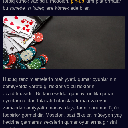
tətbiq etmək vacibdir, məsələn,
pin-up
kimi platformalar
bu sahədə istifadəçilərə kömək edə bilər.
Hüquqi tənzimləmələrin mahiyyəti, qumar oyunlarının
cəmiyyətdə yaratdığı risklər və bu risklərin
azaldılmasıdır. Bu kontekstdə, qanunvericilik qumar
oyunlarına olan tələbatı balanslaşdırmalı və eyni
zamanda cəmiyyətin mənəvi dəyərlərini qorumaq üçün
tədbirlər görməlidir. Məsələn, bəzi ölkələr, müəyyən yaş
həddinə çatmamış şəxslərin qumar oyunlarına girişini