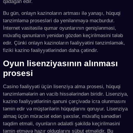
qadağan edir.
Bu gün, onlayn kazinoların artması ilə yanaşı, hüquqi
tənzimləmə prosesləri də yenilənməyə məcburdur.
İnternet vasitəsilə qumar oyunlarının genişlənməsi,
müvafiq qanunların yenidən gözdən keçirilməsini tələb
edir. Çünki onlayn kazinoların fəaliyyətini tənzimləmək,
fiziki kazino fəaliyyətlərindən daha çətindir.
Oyun lisenziyasının alınması
prosesi
Casino fəaliyyəti üçün lisenziya alma prosesi, hüquqi
tənzimləmələrin ən vacib hissələrindən biridir. Lisenziya,
kazino fəaliyyətlərinin qanuni çərçivədə icra olunmasını
təmin edir və müştərilərin hüquqlarını qoruyur. Lisenziya
almaq üçün müraciət edən şəxslər, müvafiq sənədləri
təqdim etməli, oyunların ədalətli şəkildə keçirilməsini
təmin etməyə hazır olduqlarını sübut etməlidir. Bu