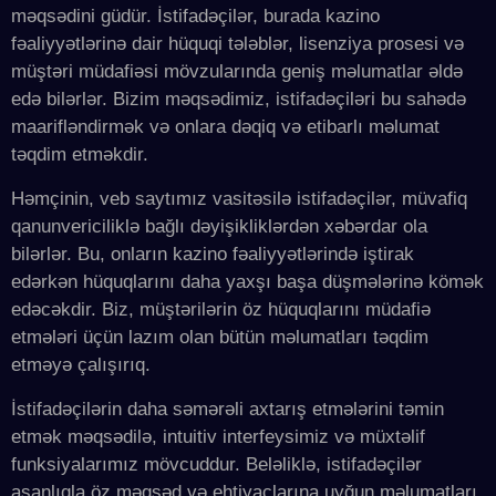
məqsədini güdür. İstifadəçilər, burada kazino
fəaliyyətlərinə dair hüquqi tələblər, lisenziya prosesi və
müştəri müdafiəsi mövzularında geniş məlumatlar əldə
edə bilərlər. Bizim məqsədimiz, istifadəçiləri bu sahədə
maarifləndirmək və onlara dəqiq və etibarlı məlumat
təqdim etməkdir.
Həmçinin, veb saytımız vasitəsilə istifadəçilər, müvafiq
qanunvericiliklə bağlı dəyişikliklərdən xəbərdar ola
bilərlər. Bu, onların kazino fəaliyyətlərində iştirak
edərkən hüquqlarını daha yaxşı başa düşmələrinə kömək
edəcəkdir. Biz, müştərilərin öz hüquqlarını müdafiə
etmələri üçün lazım olan bütün məlumatları təqdim
etməyə çalışırıq.
İstifadəçilərin daha səmərəli axtarış etmələrini təmin
etmək məqsədilə, intuitiv interfeysimiz və müxtəlif
funksiyalarımız mövcuddur. Beləliklə, istifadəçilər
asanlıqla öz məqsəd və ehtiyaclarına uyğun məlumatları