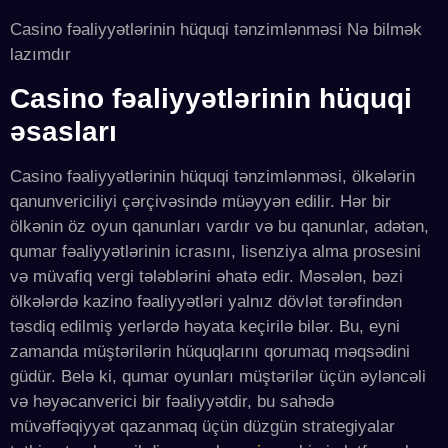
Casino fəaliyyətlərinin hüquqi tənzimlənməsi Nə bilmək
lazımdır
Casino fəaliyyətlərinin hüquqi
əsasları
Casino fəaliyyətlərinin hüquqi tənzimlənməsi, ölkələrin
qanunvericiliyi çərçivəsində müəyyən edilir. Hər bir
ölkənin öz oyun qanunları vardır və bu qanunlar, adətən,
qumar fəaliyyətlərinin icrasını, lisenziya alma prosesini
və müvafiq vergi tələblərini əhatə edir. Məsələn, bəzi
ölkələrdə kazino fəaliyyətləri yalnız dövlət tərəfindən
təsdiq edilmiş yerlərdə həyata keçirilə bilər. Bu, eyni
zamanda müştərilərin hüquqlarını qorumaq məqsədini
güdür. Belə ki, qumar oyunları müştərilər üçün əyləncəli
və həyəcanverici bir fəaliyyətdir, bu sahədə
müvəffəqiyyət qazanmaq üçün düzgün strategiyalar