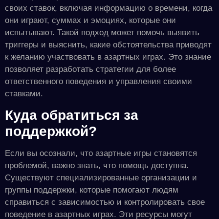
своих ставок, включая информацию о времени, когда
они играют, суммах и эмоциях, которые они
испытывают. Такой подход может помочь выявить
триггеры и выяснить, какие обстоятельства приводят
к желанию участвовать в азартных играх. Это знание
позволяет разработать стратегии для более
ответственного поведения и управления своими
ставками.
Куда обратиться за
поддержкой?
Если вы осознали, что азартные игры становятся
проблемой, важно знать, что помощь доступна.
Существуют специализированные организации и
группы поддержки, которые помогают людям
справиться с зависимостью и контролировать свое
поведение в азартных играх. Эти ресурсы могут