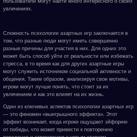
пользователи могут найти много интересного о своих
увлечениях.
Сложность психологии азартных игр заключается в
том, что разные люди могут иметь совершенно
разные причины для участия в них. Для одних это
может быть способ уйти от реальности или избежать
стресса, в то время как для других азартные игры
могут служить источником социальной активности и
общения. Таким образом, анализируя свои мотивы,
игроки могут лучше понять, что стоит за их
увлечением и как это влияет на их жизнь.
Один из ключевых аспектов психологии азартных игр
— это феномен «выигрышного эффекта». Этот
эффект возникает, когда игроки ощущают эйфорию
от победы, что может привести к повторению