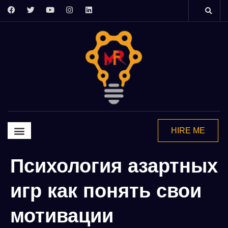
HIRE ME
Graphics Design
Video Editing
Motion Grapics
2d Animation
Психология азартных
игр как понять свои
мотивации