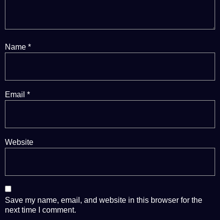
Name
*
Email
*
Website
Save my name, email, and website in this browser for the
next time I comment.