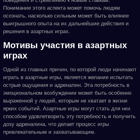
поведения и стремлению к новым ставкам.
Понимание этого аспекта может помочь людям
осознать, насколько сильным может быть влияние
выигрышного опыта на их дальнейшие действия и
решения в азартных играх.
Мотивы участия в азартных
играх
Одной из главных причин, по которой люди начинают
играть в азартные игры, является желание испытать
острые ощущения и адреналин. Эта потребность в
эмоциональном возбуждении может быть особенно
выраженной у людей, которым не хватает в жизни
ярких событий. Азартные игры могут стать для них
способом удовлетворить эту потребность и получить
дозу адреналина, что делает процесс игры
привлекательным и захватывающим.