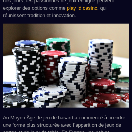
nos jours, les passionnés de jeux en ligne peuvent
explorer des options comme
play id casino
, qui
réunissent tradition et innovation.
Au Moyen Âge, le jeu de hasard a commencé à prendre
une forme plus structurée avec l’apparition de jeux de