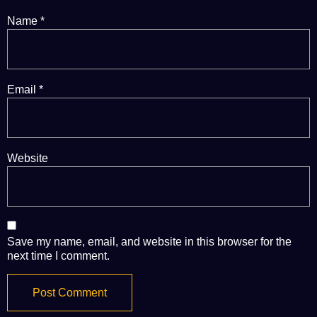
Name
*
Email
*
Website
Save my name, email, and website in this browser for the
next time I comment.