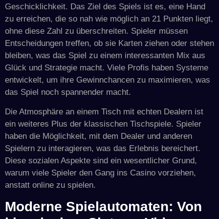
Geschicklichkeit. Das Ziel des Spiels ist es, eine Hand
zu erreichen, die so nah wie möglich an 21 Punkten liegt,
ohne diese Zahl zu überschreiten. Spieler müssen
Entscheidungen treffen, ob sie Karten ziehen oder stehen
bleiben, was das Spiel zu einem interessanten Mix aus
Glück und Strategie macht. Viele Profis haben Systeme
entwickelt, um ihre Gewinnchancen zu maximieren, was
das Spiel noch spannender macht.
Die Atmosphäre an einem Tisch mit echten Dealern ist
ein weiteres Plus der klassischen Tischspiele. Spieler
haben die Möglichkeit, mit dem Dealer und anderen
Spielern zu interagieren, was das Erlebnis bereichert.
Diese sozialen Aspekte sind ein wesentlicher Grund,
warum viele Spieler den Gang ins Casino vorziehen,
anstatt online zu spielen.
Moderne Spielautomaten: Von