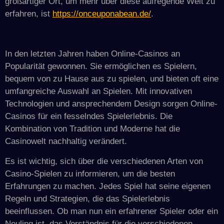
großartiger Ort, um mehr über diese aufregende Welt zu
erfahren, ist
https://onceuponabean.de/
.
In den letzten Jahren haben Online-Casinos an
Popularität gewonnen. Sie ermöglichen es Spielern,
bequem von zu Hause aus zu spielen, und bieten oft eine
umfangreiche Auswahl an Spielen. Mit innovativen
Technologien und ansprechendem Design sorgen Online-
Casinos für ein fesselndes Spielerlebnis. Die
Kombination von Tradition und Moderne hat die
Casinowelt nachhaltig verändert.
Es ist wichtig, sich über die verschiedenen Arten von
Casino-Spielen zu informieren, um die besten
Erfahrungen zu machen. Jedes Spiel hat seine eigenen
Regeln und Strategien, die das Spielerlebnis
beeinflussen. Ob man nun ein erfahrener Spieler oder ein
Neuling ist, das Verständnis für die verschiedenen