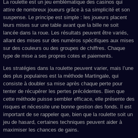
La roulette est un jeu emblématique des casinos qui
attire de nombreux joueurs grâce à sa simplicité et son
suspense. Le principe est simple : les joueurs placent
leurs mises sur une table avant que la bille ne soit
lancée dans la roue. Les résultats peuvent être variés,
allant des mises sur des numéros spécifiques aux mises
sur des couleurs ou des groupes de chiffres. Chaque
type de mise a ses propres cotes et paiements.
Les stratégies dans la roulette peuvent varier, mais l’une
des plus populaires est la méthode Martingale, qui
consiste à doubler sa mise après chaque perte pour
tenter de récupérer les pertes précédentes. Bien que
cette méthode puisse sembler efficace, elle présente des
risques et nécessite une bonne gestion des fonds. Il est
important de se rappeler que, bien que la roulette soit un
jeu de hasard, certaines techniques peuvent aider à
maximiser les chances de gains.