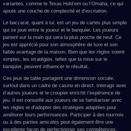
variantes, comme le Texas Hold’em ou l’Omaha, ce qui
ajoute une couche de complexité et d’excitation.
Le baccarat, quant à lui, est un jeu de cartes plus simple
qui se joue entre le joueur et le banquier. Les joueurs
parient sur la main qui sera la plus proche de neuf. Ce
jeu est apprécié pour son atmosphère de luxe et son
faible avantage de la maison. Bien que les règles soient
simples, les stratégies, telles que la mise sur le
banquier, peuvent influencer le résultat.
Ces jeux de table partagent une dimension sociale,
surtout dans un cadre de casino en direct. Interagir avec
d’autres joueurs et le croupier enrichit l’expérience de
jeu. Il est conseillé aux joueurs de se familiariser avec
les règles et d’adopter des stratégies adaptées pour
améliorer leurs performances. Participer à des tournois
ou à des parties amicales peut également être une
excellente façon de perfectionner ses compétences.