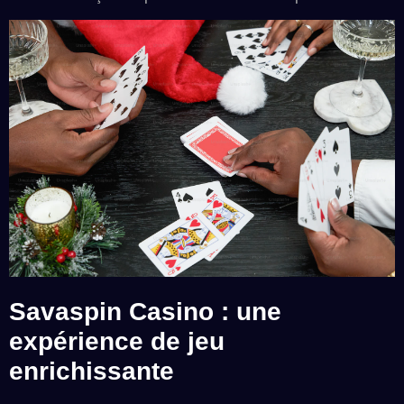
Savaspin Casino : une
expérience de jeu
enrichissante