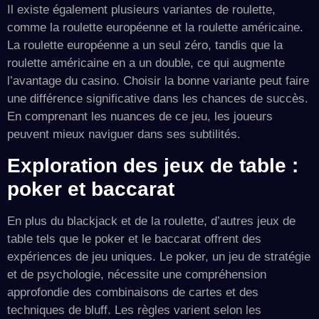
Il existe également plusieurs variantes de roulette,
comme la roulette européenne et la roulette américaine.
La roulette européenne a un seul zéro, tandis que la
roulette américaine en a un double, ce qui augmente
l’avantage du casino. Choisir la bonne variante peut faire
une différence significative dans les chances de succès.
En comprenant les nuances de ce jeu, les joueurs
peuvent mieux naviguer dans ses subtilités.
Exploration des jeux de table :
poker et baccarat
En plus du blackjack et de la roulette, d’autres jeux de
table tels que le poker et le baccarat offrent des
expériences de jeu uniques. Le poker, un jeu de stratégie
et de psychologie, nécessite une compréhension
approfondie des combinaisons de cartes et des
techniques de bluff. Les règles varient selon les