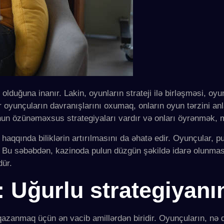
 olduğuna inanır. Lakin, oyunların strateji ilə birləşməsi, o
ər oyunçuların davranışlarını oxumaq, onların oyun tərzini a
unun özünəməxsus strategiyaları vardır və onları öyrənmək,
 haqqında biliklərin artırılmasını da əhatə edir. Oyunçular, pul
lər. Bu səbəbdən, kazinoda pulun düzgün şəkildə idarə olunmas
dür.
: Uğurlu strategiyanı
qazanmaq üçün ən vacib amillərdən biridir. Oyunçuların, nə 