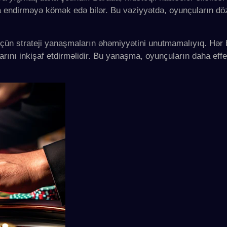
ma endirməyə kömək edə bilər. Bu vəziyyətdə, oyunçuların 
çün strateji yanaşmaların əhəmiyyətini unutmamalıyıq. Hər 
rını inkişaf etdirməlidir. Bu yanaşma, oyunçuların daha eff