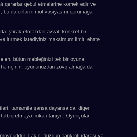
ı qərarlar qəbul etmələrinə kömək edir və
i, bu da onların motivasiyasını qorumağa
da iştirak etməzdən əvvəl, konkret bir
və itirmək istədiyiniz maksimum limiti əhatə
ələn, bütün məbləğinizi tək bir oyuna
Bu, həmçinin, oyununuzdan zövq almağa da
iləri, tamamilə şansa dayansa da, digər
 tətbiq etməyə imkan tanıyır. Oyunçular,
i mövcuddur. Lakin, düzgün bankroll idarəsi və