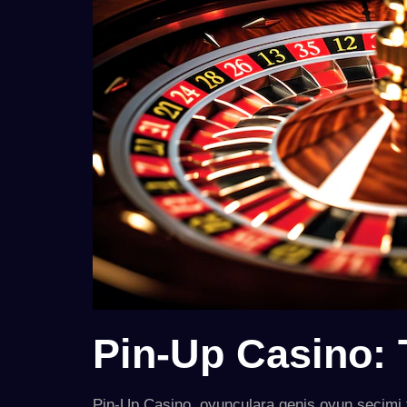
Pin-Up Casino: T
Pin-Up Casino, oyunçulara geniş oyun seçimi tə