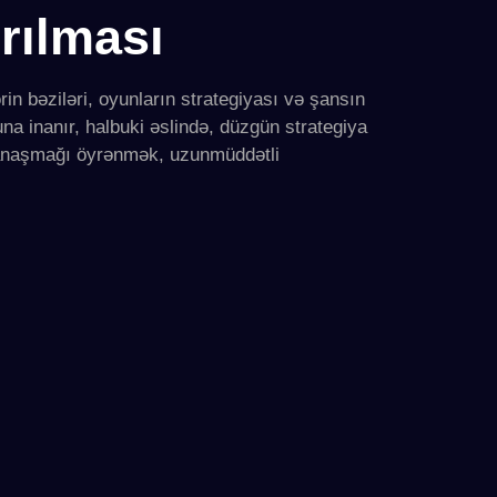
rılması
in bəziləri, oyunların strategiyası və şansın
na inanır, halbuki əslində, düzgün strategiya
 yanaşmağı öyrənmək, uzunmüddətli