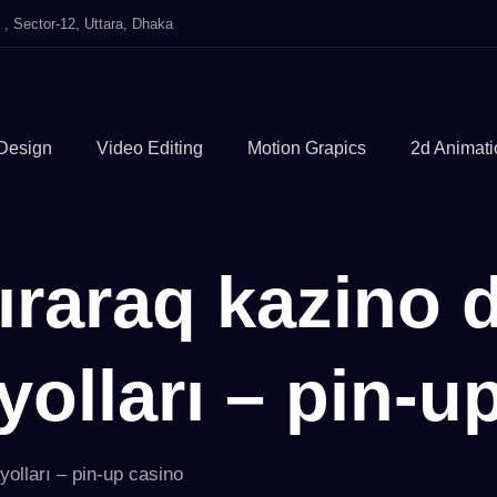
, Sector-12, Uttara, Dhaka
Design
Video Editing
Motion Grapics
2d Animati
dıraraq kazino 
olları – pin-u
yolları – pin-up casino