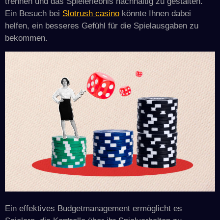
trennen und das Spielerlebnis nachhaltig zu gestalten.
Ein Besuch bei
Slotrush casino
könnte Ihnen dabei
helfen, ein besseres Gefühl für die Spielausgaben zu
bekommen.
Ein effektives Budgetmanagement ermöglicht es