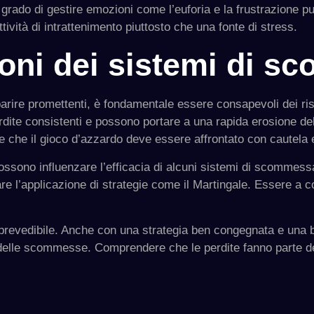
n grado di gestire emozioni come l’euforia e la frustrazione 
vità di intrattenimento piuttosto che una fonte di stress.
zioni dei sistemi di 
re promettenti, è fondamentale essere consapevoli dei rischi
erdite consistenti e possono portare a una rapida erosione d
e che il gioco d’azzardo deve essere affrontato con cautela 
possono influenzare l’efficacia di alcuni sistemi di scomme
are l’applicazione di strategie come il Martingale. Essere a 
imprevedibile. Anche con una strategia ben congegnata e una 
o delle scommesse. Comprendere che le perdite fanno parte d