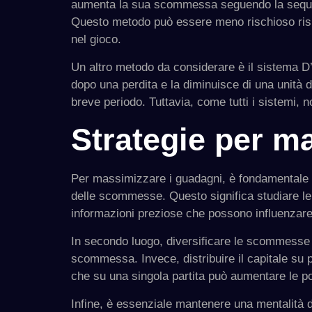
aumenta la sua scommessa seguendo la sequenza
Questo metodo può essere meno rischioso risp
nel gioco.
Un altro metodo da considerare è il sistema D
dopo una perdita e la diminuisce di una unità d
breve periodo. Tuttavia, come tutti i sistemi, n
Strategie per m
Per massimizzare i guadagni, è fondamentale ad
delle scommesse. Questo significa studiare le s
informazioni preziose che possono influenzar
In secondo luogo, diversificare le scommesse p
scommessa. Invece, distribuire il capitale su p
che su una singola partita può aumentare le pos
Infine, è essenziale mantenere una mentalità d