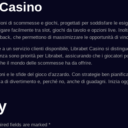
 Casino
ni di scommesse e giochi, progettati per soddisfare le esig
igare facilmente tra slot, giochi da tavolo e opzioni live. Ino
ack, che permettono di massimizzare le opportunità di vinc
 a un servizio clienti disponibile, Librabet Casino si disting
a sono priorità per Librabet, assicurando che i giocatori po
tà che il mondo delle scommesse ha da offrire.
i e le sfide del gioco d’azzardo. Con strategie ben pianifica
 di divertimento e, perché no, anche di guadagni. Inizia ogg
y
ired fields are marked
*