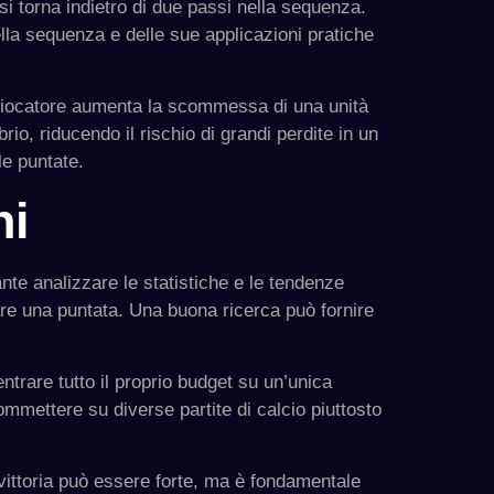
 torna indietro di due passi nella sequenza.
a sequenza e delle sue applicazioni pratiche
l giocatore aumenta la scommessa di una unità
io, riducendo il rischio di grandi perdite in un
le puntate.
ni
nte analizzare le statistiche e le tendenze
uare una puntata. Una buona ricerca può fornire
trare tutto il proprio budget su un’unica
ommettere su diverse partite di calcio piuttosto
vittoria può essere forte, ma è fondamentale