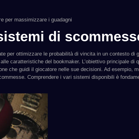
re per massimizzare i guadagni
 sistemi di scommess
e per ottimizzare le probabilità di vincita in un contesto d
 alle caratteristiche del bookmaker. L’obiettivo principale d
one che guidi il giocatore nelle sue decisioni. Ad esempio, m
scommesse. Comprendere i vari sistemi disponibili è fondame