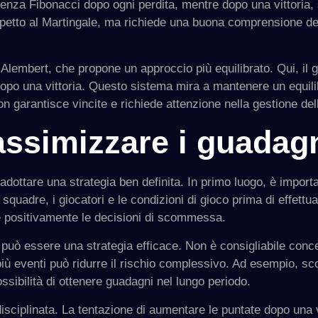
 Fibonacci dopo ogni perdita, mentre dopo una vittoria, si
etto al Martingale, ma richiede una buona comprensione dell
’Alembert, che propone un approccio più equilibrato. Qui, i
opo una vittoria. Questo sistema mira a mantenere un equilibr
on garantisce vincite e richiede attenzione nella gestione del
assimizzare i guadag
ottare una strategia ben definita. In primo luogo, è importa
quadre, i giocatori e le condizioni di gioco prima di effett
e positivamente le decisioni di scommessa.
uò essere una strategia efficace. Non è consigliabile concen
iù eventi può ridurre il rischio complessivo. Ad esempio, sc
sibilità di ottenere guadagni nel lungo periodo.
isciplinata. La tentazione di aumentare le puntate dopo una 