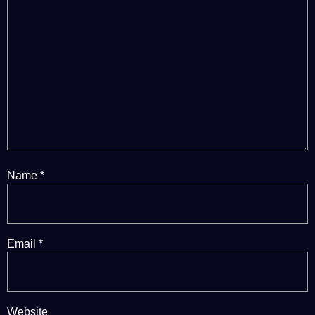
Name
*
Email
*
Website