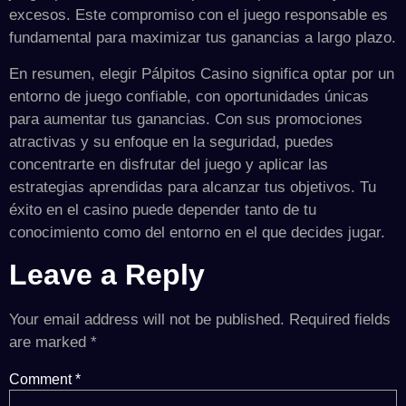
excesos. Este compromiso con el juego responsable es
fundamental para maximizar tus ganancias a largo plazo.
En resumen, elegir Pálpitos Casino significa optar por un
entorno de juego confiable, con oportunidades únicas
para aumentar tus ganancias. Con sus promociones
atractivas y su enfoque en la seguridad, puedes
concentrarte en disfrutar del juego y aplicar las
estrategias aprendidas para alcanzar tus objetivos. Tu
éxito en el casino puede depender tanto de tu
conocimiento como del entorno en el que decides jugar.
Leave a Reply
Your email address will not be published.
Required fields
are marked
*
Comment
*