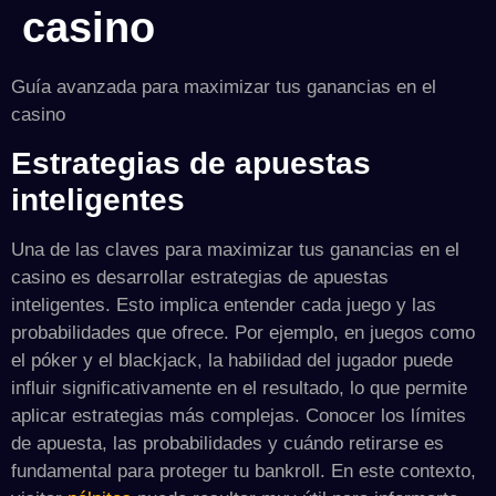
casino
Guía avanzada para maximizar tus ganancias en el
casino
Estrategias de apuestas
inteligentes
Una de las claves para maximizar tus ganancias en el
casino es desarrollar estrategias de apuestas
inteligentes. Esto implica entender cada juego y las
probabilidades que ofrece. Por ejemplo, en juegos como
el póker y el blackjack, la habilidad del jugador puede
influir significativamente en el resultado, lo que permite
aplicar estrategias más complejas. Conocer los límites
de apuesta, las probabilidades y cuándo retirarse es
fundamental para proteger tu bankroll. En este contexto,