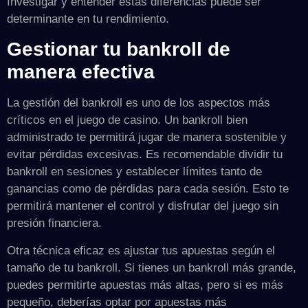
Investigar y entender estas diferencias puede ser
determinante en tu rendimiento.
Gestionar tu bankroll de
manera efectiva
La gestión del bankroll es uno de los aspectos más
críticos en el juego de casino. Un bankroll bien
administrado te permitirá jugar de manera sostenible y
evitar pérdidas excesivas. Es recomendable dividir tu
bankroll en sesiones y establecer límites tanto de
ganancias como de pérdidas para cada sesión. Esto te
permitirá mantener el control y disfrutar del juego sin
presión financiera.
Otra técnica eficaz es ajustar tus apuestas según el
tamaño de tu bankroll. Si tienes un bankroll más grande,
puedes permitirte apuestas más altas, pero si es más
pequeño, deberías optar por apuestas más