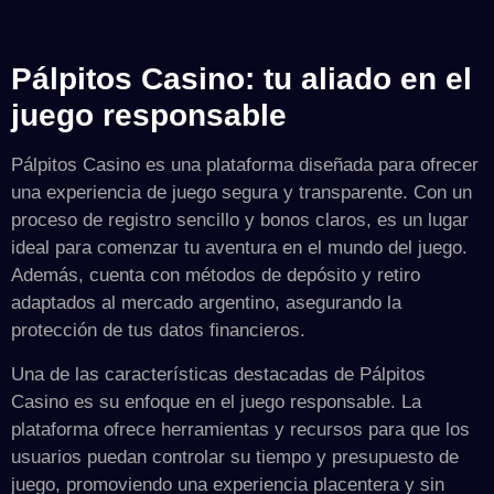
Pálpitos Casino: tu aliado en el
juego responsable
Pálpitos Casino es una plataforma diseñada para ofrecer
una experiencia de juego segura y transparente. Con un
proceso de registro sencillo y bonos claros, es un lugar
ideal para comenzar tu aventura en el mundo del juego.
Además, cuenta con métodos de depósito y retiro
adaptados al mercado argentino, asegurando la
protección de tus datos financieros.
Una de las características destacadas de Pálpitos
Casino es su enfoque en el juego responsable. La
plataforma ofrece herramientas y recursos para que los
usuarios puedan controlar su tiempo y presupuesto de
juego, promoviendo una experiencia placentera y sin