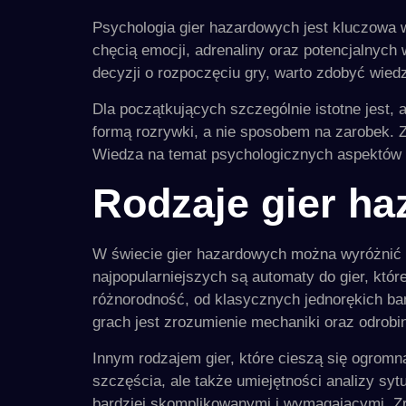
Psychologia gier hazardowych jest kluczowa 
chęcią emocji, adrenaliny oraz potencjalnych 
decyzji o rozpoczęciu gry, warto zdobyć wied
Dla początkujących szczególnie istotne jest
formą rozrywki, a nie sposobem na zarobek. 
Wiedza na temat psychologicznych aspektów 
Rodzaje gier h
W świecie gier hazardowych można wyróżnić wi
najpopularniejszych są automaty do gier, któ
różnorodność, od klasycznych jednorękich b
grach jest zrozumienie mechaniki oraz odrobi
Innym rodzajem gier, które cieszą się ogromną
szczęścia, ale także umiejętności analizy syt
bardziej skomplikowanymi i wymagającymi. Zroz