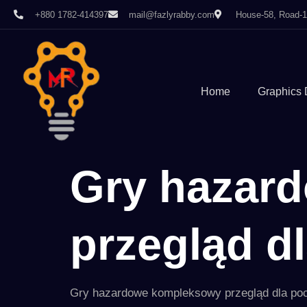
+880 1782-414397
mail@fazlyrabby.com
House-58, Road-1 
Home
Graphics 
Gry hazar
przegląd d
Gry hazardowe kompleksowy przegląd dla po