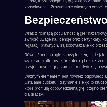
Osoby, które podejmują grę z odpowiednim na
konsekwencji. Zrozumienie własnych emocji 
Bezpieczeństwo
Wraz z rosnącą popularnością gier hazardowy
zwrócić uwagę na licencje oraz certyfikaty, k
regulacji prawnych, są zobowiązane do przes
Również technologie zabezpieczeń, takie jak 
wybierać platformy, które oferują bezpieczne
przyjemności z gry, zamiast martwić się o s
Ważnym elementem jest również odpowiedzialn
Ustalanie budżetu i trzymanie się go to kluc
które promują odpowiedzialną grę, często ofe
dla graczy.