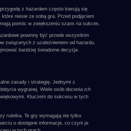
przygodę z hazardem często kierują się
, które niesie ze sobą gra. Przed podjęciem
re mogą pomóc w zwiększeniu szans na sukces.
 hazardowe powinny być przede wszystkim
mów związanych z uzależnieniem od hazardu.
ejmować bardziej świadome decyzje.
lne zasady i strategię. Jednymi z
zdobycia wygranej. Wiele osób docenia ich
dźwiękowymi. Kluczem do sukcesu w tych
zy ruletka. Te gry wymagają nie tylko
arciu o dostępne informacje, co czyni je
kcesu w tych grach.