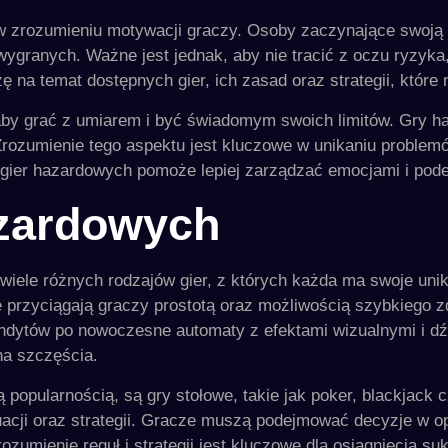
w zrozumieniu motywacji graczy. Osoby zaczynające swoją 
wygranych. Ważne jest jednak, aby nie tracić z oczu ryzyka
zę na temat dostępnych gier, ich zasad oraz strategii, któ
, aby grać z umiarem i być świadomym swoich limitów. Gry
Zrozumienie tego aspektu jest kluczowe w unikaniu proble
gier hazardowych pomoże lepiej zarządzać emocjami i pod
azardowych
ele różnych rodzajów gier, z których każda ma swoje unika
re przyciągają graczy prostotą oraz możliwością szybkiego 
andytów po nowoczesne automaty z efektami wizualnymi i 
na szczęścia.
 popularnością, są gry stołowe, takie jak poker, blackjack c
uacji oraz strategii. Gracze muszą podejmować decyzje w op
umienie reguł i strategii jest kluczowe dla osiągnięcia su