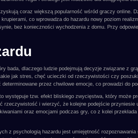
zyskują coraz większą popularność wśród graczy online. Dz
 krupierami, co wprowadza do hazardu nowy poziom realizm
synie, bez konieczności wychodzenia z domu. Przy odpowi
zardu
óry bada, dlaczego ludzie podejmują decyzje związane z gr
akie jak stres, chęć ucieczki od rzeczywistości czy poszuk
być determinowane przez chwilowe emocje, co prowadzi do p
o występuje tzw. efekt bliskiego zwycięstwa, który może 
 rzeczywistość i wierzyć, że kolejne podejście przyniesie
iwaniami oraz emocjami podczas gry, co z kolei przekłada 
h z psychologią hazardu jest umiejętność rozpoznawania s