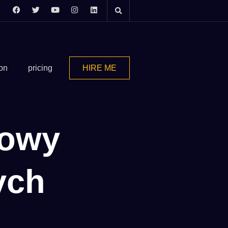
on
pricing
HIRE ME
sowy
ych