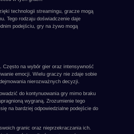
ięki technologii streamingu, gracze mogą
u. Tego rodzaju doświadczenie daje
ednim podejściu, gry na żywo mogą
ą. Często na wybór gier oraz intensywność
iwanie emocji. Wielu graczy nie zdaje sobie
odejmowania nierozważnych decyzji.
prowadzić do kontynuowania gry mimo braku
 upragnioną wygraną. Zrozumienie tego
się na bardziej odpowiedzialne podejście do
woich granic oraz nieprzekraczania ich.