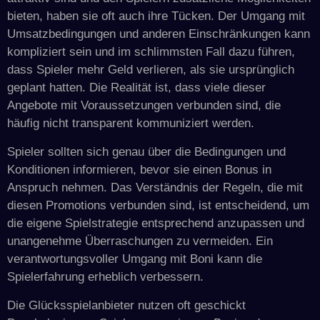
bieten, haben sie oft auch ihre Tücken. Der Umgang mit
Umsatzbedingungen und anderen Einschränkungen kann
kompliziert sein und im schlimmsten Fall dazu führen,
dass Spieler mehr Geld verlieren, als sie ursprünglich
geplant hatten. Die Realität ist, dass viele dieser
Angebote mit Voraussetzungen verbunden sind, die
häufig nicht transparent kommuniziert werden.
Spieler sollten sich genau über die Bedingungen und
Konditionen informieren, bevor sie einen Bonus in
Anspruch nehmen. Das Verständnis der Regeln, die mit
diesen Promotions verbunden sind, ist entscheidend, um
die eigene Spielstrategie entsprechend anzupassen und
unangenehme Überraschungen zu vermeiden. Ein
verantwortungsvoller Umgang mit Boni kann die
Spielerfahrung erheblich verbessern.
Die Glücksspielanbieter nutzen oft geschickt