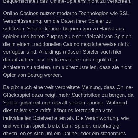
Bequemlichkeit des Online-Spielens nicht zu verachten.
Online-Casinos nutzen moderne Technologien wie SSL-
Verschlüsselung, um die Daten ihrer Spieler zu
schützen. Spieler können bequem von zu Hause aus
spielen und haben Zugang zu einer Vielzahl von Spielen,
die in einem traditionellen Casino möglicherweise nicht
verfügbar sind. Allerdings müssen Spieler auch hier
darauf achten, nur bei lizenzierten und regulierten
Anbietern zu spielen, um sicherzustellen, dass sie nicht
Opfer von Betrug werden.
Es gibt auch eine weit verbreitete Meinung, dass Online-
Glücksspiel dazu neigt, mehr Suchtrisiken zu bergen, da
Spieler jederzeit und überall spielen können. Während
dies teilweise zutrifft, hängt es letztendlich vom
individuellen Spielverhalten ab. Die Verantwortung, wie
und wo man spielt, bleibt beim Spieler, unabhängig
davon, ob es sich um ein Online- oder ein stationäres