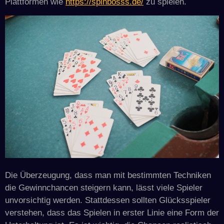
Plattformen wie
https://spinbosss.de/
zu spielen.
Die Überzeugung, dass man mit bestimmten Techniken
die Gewinnchancen steigern kann, lässt viele Spieler
unvorsichtig werden. Stattdessen sollten Glücksspieler
verstehen, dass das Spielen in erster Linie eine Form der