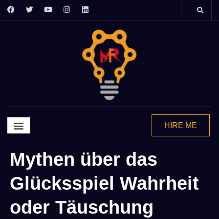
HIRE ME
Graphics Design
Video Editing
Motion Grapics
2d Animation
Mythen über das
Glücksspiel Wahrheit
oder Täuschung