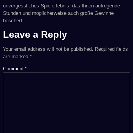
unvergessliches Spielerlebnis, das Ihnen aufregende
Stunden und möglicherweise auch große Gewinne
beschert!
Leave a Reply
Your email address will not be published.
Required fields
are marked
*
Comment
*