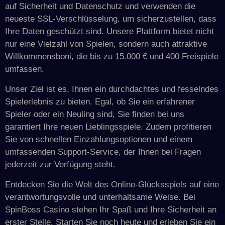
auf Sicherheit und Datenschutz und verwenden die
neueste SSL-Verschlüsselung, um sicherzustellen, dass
Ihre Daten geschützt sind. Unsere Plattform bietet nicht
nur eine Vielzahl von Spielen, sondern auch attraktive
Willkommensboni, die bis zu 15.000 € und 400 Freispiele
umfassen.
Unser Ziel ist es, Ihnen ein durchdachtes und fesselndes
Spielerlebnis zu bieten. Egal, ob Sie ein erfahrener
Spieler oder ein Neuling sind, Sie finden bei uns
garantiert Ihre neuen Lieblingsspiele. Zudem profitieren
Sie von schnellen Einzahlungsoptionen und einem
umfassenden Support-Service, der Ihnen bei Fragen
jederzeit zur Verfügung steht.
Entdecken Sie die Welt des Online-Glücksspiels auf eine
verantwortungsvolle und unterhaltsame Weise. Bei
SpinBoss Casino stehen Ihr Spaß und Ihre Sicherheit an
erster Stelle. Starten Sie noch heute und erleben Sie ein