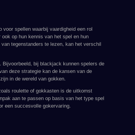
 voor spellen waarbij vaardigheid een rol
r ook op hun kennis van het spel en hun
van tegenstanders te lezen, kan het verschil
 Bijvoorbeeld, bij blackjack kunnen spelers de
 van deze strategie kan de kansen van de
k zijn in de wereld van gokken.
zoals roulette of gokkasten is de uitkomst
anpak aan te passen op basis van het type spel
oor een succesvolle gokervaring.