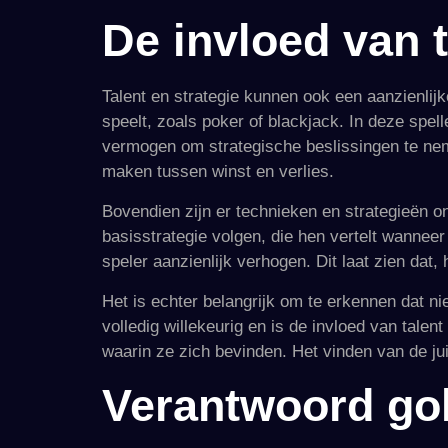
De invloed van t
Talent en strategie kunnen ook een aanzienlijk
speelt, zoals poker of blackjack. In deze spe
vermogen om strategische beslissingen te nem
maken tussen winst en verlies.
Bovendien zijn er technieken en strategieën o
basisstrategie volgen, die hen vertelt wannee
speler aanzienlijk verhogen. Dit laat zien dat,
Het is echter belangrijk om te erkennen dat ni
volledig willekeurig en is de invloed van tal
waarin ze zich bevinden. Het vinden van de jui
Verantwoord go