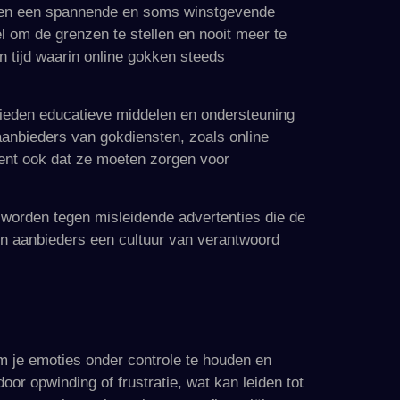
kken een spannende en soms winstgevende
l om de grenzen te stellen en nooit meer te
n tijd waarin online gokken steeds
 bieden educatieve middelen en ondersteuning
aanbieders van gokdiensten, zoals online
kent ook dat ze moeten zorgen voor
worden tegen misleidende advertenties die de
en aanbieders een cultuur van verantwoord
m je emoties onder controle te houden en
oor opwinding of frustratie, wat kan leiden tot