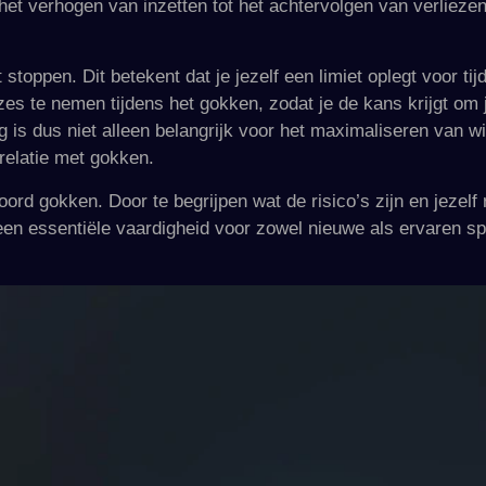
het verhogen van inzetten tot het achtervolgen van verliezen,
toppen. Dit betekent dat je jezelf een limiet oplegt voor tij
zes te nemen tijdens het gokken, zodat je de kans krijgt om 
 is dus niet alleen belangrijk voor het maximaliseren van w
relatie met gokken.
rd gokken. Door te begrijpen wat de risico’s zijn en jezelf 
 een essentiële vaardigheid voor zowel nieuwe als ervaren 