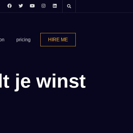
on
pricing
HIRE ME
t je winst