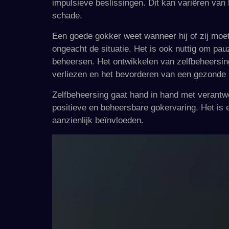
impulsieve beslissingen. Dit kan variëren van 
schade.
Een goede gokker weet wanneer hij of zij moet s
ongeacht de situatie. Het is ook nuttig om pau
beheersen. Het ontwikkelen van zelfbeheersing
verliezen en het bevorderen van een gezonde 
Zelfbeheersing gaat hand in hand met verantwoo
positieve en beheersbare gokervaring. Het is
aanzienlijk beïnvloeden.