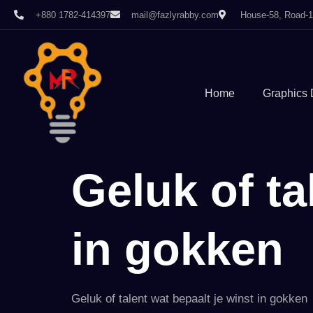
+880 1782-414397
mail@fazlyrabby.com
House-58, Road-1 
Home
Graphics 
Geluk of ta
in gokken
Geluk of talent wat bepaalt je winst in gokken